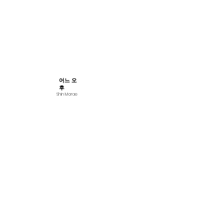
​어느 오
후
Shin Morae