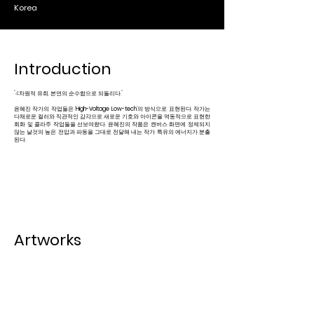
Korea
Introduction
"4차원적 유희, 본연의 순수함으로 되돌리다."
윤혜진 작가의 작업들은 ‘
High-Voltage Low-tech
’의 방식으로 표현된다. 작가는
다채로운 컬러와 직관적인 감각으로 새로운 기호와 아이콘을 역동적으로 표현한
회화 및 콜라주 작업들을 선보여왔다. 윤혜진의 작품은 캔버스 화면에 정제되지
않는 날것의 높은 전압과 파동을 그대로 전달해 내는 작가 특유의 에너지가 분출
된다.
Artworks